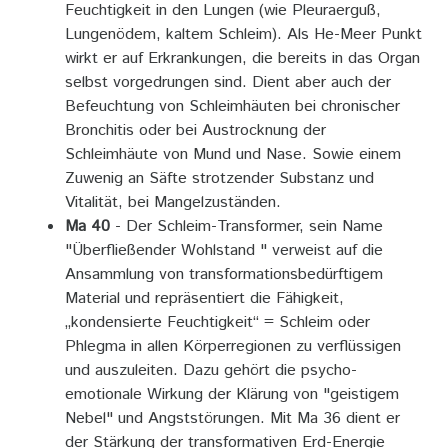
Feuchtigkeit in den Lungen (wie Pleuraerguß,
Lungenödem, kaltem Schleim). Als He-Meer Punkt
wirkt er auf Erkrankungen, die bereits in das Organ
selbst vorgedrungen sind. Dient aber auch der
Befeuchtung von Schleimhäuten bei chronischer
Bronchitis oder bei Austrocknung der
Schleimhäute von Mund und Nase. Sowie einem
Zuwenig an Säfte strotzender Substanz und
Vitalität, bei Mangelzuständen.
Ma 40
- Der Schleim-Transformer, sein Name
"Überfließender Wohlstand " verweist auf die
Ansammlung von transformationsbedürftigem
Material und repräsentiert die Fähigkeit,
„kondensierte Feuchtigkeit“ = Schleim oder
Phlegma in allen Körperregionen zu verflüssigen
und auszuleiten. Dazu gehört die psycho-
emotionale Wirkung der Klärung von "geistigem
Nebel" und Angststörungen. Mit Ma 36 dient er
der Stärkung der transformativen Erd-Energie