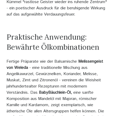
Kümmel "rastlose Geister wieder ins ruhende Zentrum"
- ein poetischer Ausdruck für die beruhigende Wirkung
auf das aufgewühlte Verdauungsfeuer.
Praktische Anwendung:
Bewährte Ölkombinationen
Fertige Präparate wie der Balsamische
Melissengeist
von Weleda
- eine traditionelle Mischung aus
Angelikawurzel, Gewürznelken, Koriander, Melisse,
Muskat, Zimt und Zitronenöl - vereinen die Weisheit
jahrhundertealter Rezepturen mit modernem
Verständnis. Das
BabyBäuchlein-Öl,
eine sanfte
Komposition aus Mandelöl mit Majoran, römischer
Kamille und Kardamom, zeigt exemplarisch, wie
ätherische Öle allen Altersgruppen helfen können. Die