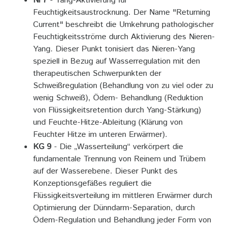
Ni 7
- Yang-Aktivierung für
Feuchtigkeitsaustrocknung. Der Name "Returning
Current" beschreibt die Umkehrung pathologischer
Feuchtigkeitsströme durch Aktivierung des Nieren-
Yang. Dieser Punkt tonisiert das Nieren-Yang
speziell in Bezug auf Wasserregulation mit den
therapeutischen Schwerpunkten der
Schweißregulation (Behandlung von zu viel oder zu
wenig Schweiß), Ödem- Behandlung (Reduktion
von Flüssigkeitsretention durch Yang-Stärkung)
und Feuchte-Hitze-Ableitung (Klärung von
Feuchter Hitze im unteren Erwärmer).
KG 9
- Die „Wasserteilung“ verkörpert die
fundamentale Trennung von Reinem und Trübem
auf der Wasserebene. Dieser Punkt des
Konzeptionsgefäßes reguliert die
Flüssigkeitsverteilung im mittleren Erwärmer durch
Optimierung der Dünndarm-Separation, durch
Ödem-Regulation und Behandlung jeder Form von