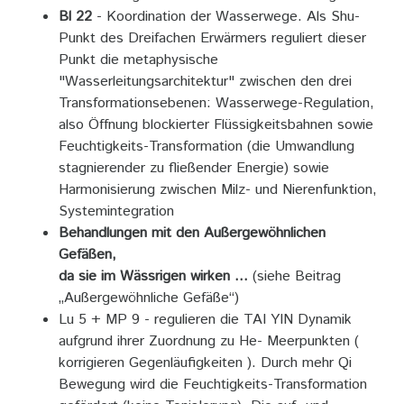
Bl 22
- Koordination der Wasserwege. Als Shu-
Punkt des Dreifachen Erwärmers reguliert dieser
Punkt die metaphysische
"Wasserleitungsarchitektur" zwischen den drei
Transformationsebenen: Wasserwege-Regulation,
also Öffnung blockierter Flüssigkeitsbahnen sowie
Feuchtigkeits-Transformation (die Umwandlung
stagnierender zu fließender Energie) sowie
Harmonisierung zwischen Milz- und Nierenfunktion,
Systemintegration
Behandlungen mit den Außergewöhnlichen
Gefäßen,
da sie im Wässrigen wirken ...
(siehe Beitrag
„Außergewöhnliche Gefäße“)
Lu 5 + MP 9 - regulieren die TAI YIN Dynamik
aufgrund ihrer Zuordnung zu He- Meerpunkten (
korrigieren Gegenläufigkeiten ). Durch mehr Qi
Bewegung wird die Feuchtigkeits-Transformation