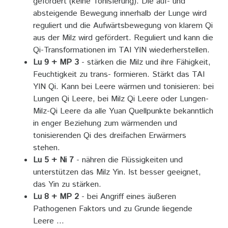
gefördert (keine TonisIerung). Die auf- und
absteigende Bewegung innerhalb der Lunge wird
reguliert und die Aufwärtsbewegung von klarem Qi
aus der Milz wird gefördert. Reguliert und kann die
Qi-Transformationen im TAI YIN wiederherstellen.
Lu 9 + MP 3
- stärken die Milz und ihre Fähigkeit,
Feuchtigkeit zu trans- formieren. Stärkt das TAI
YIN Qi. Kann bei Leere wärmen und tonisieren: bei
Lungen Qi Leere, bei Milz Qi Leere oder Lungen-
Milz-Qi Leere da alle Yuan Quellpunkte bekanntlich
in enger Beziehung zum wärmenden und
tonisierenden Qi des dreifachen Erwärmers
stehen.
Lu 5 + Ni 7
- nähren die Flüssigkeiten und
unterstützen das Milz Yin. Ist besser geeignet,
das Yin zu stärken.
Lu 8 + MP 2
- bei Angriff eines äußeren
Pathogenen Faktors und zu Grunde liegende
Leere ...