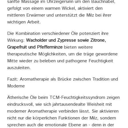
sanfte Massage im Uhrzeigersinn um den Bauchnabel,
gefolgt von einem warmen Wickel, aktiviert den
mittleren Erwärmer und unterstützt die Milz bei ihrer
wichtigen Arbeit.
Die Kombination verschiedener Öle potenziert ihre
Wirkung:
Wacholder und Zypresse sowie Zitrone,
Grapefruit und Pfefferminze
bieten weitere
therapeutische Möglichkeiten, um die träge gewordene
Mitte wieder zu beleben und pathogene Feuchtigkeit
auszuleiten.
Fazit: Aromatherapie als Brücke zwischen Tradition und
Moderne
Ätherische Öle beim TCM-Feuchtigkeitssyndrom zeigen
eindrucksvoll, wie sich jahrtausendealte Weisheit mit
moderner Aromatherapie verbinden lässt. Sie aktivieren
nicht nur die körperlichen Funktionen der Milz, sondern
sprechen auch die emotionale Ebene an - denn in der