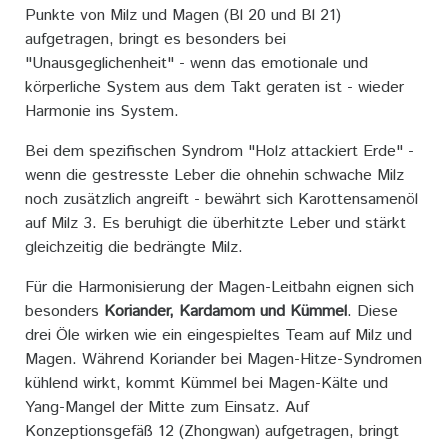
Punkte von Milz und Magen (Bl 20 und Bl 21)
aufgetragen, bringt es besonders bei
"Unausgeglichenheit" - wenn das emotionale und
körperliche System aus dem Takt geraten ist - wieder
Harmonie ins System.
Bei dem spezifischen Syndrom "Holz attackiert Erde" -
wenn die gestresste Leber die ohnehin schwache Milz
noch zusätzlich angreift - bewährt sich Karottensamenöl
auf Milz 3. Es beruhigt die überhitzte Leber und stärkt
gleichzeitig die bedrängte Milz.
Für die Harmonisierung der Magen-Leitbahn eignen sich
besonders
Koriander, Kardamom und Kümmel
. Diese
drei Öle wirken wie ein eingespieltes Team auf Milz und
Magen. Während Koriander bei Magen-Hitze-Syndromen
kühlend wirkt, kommt Kümmel bei Magen-Kälte und
Yang-Mangel der Mitte zum Einsatz. Auf
Konzeptionsgefäß 12 (Zhongwan) aufgetragen, bringt