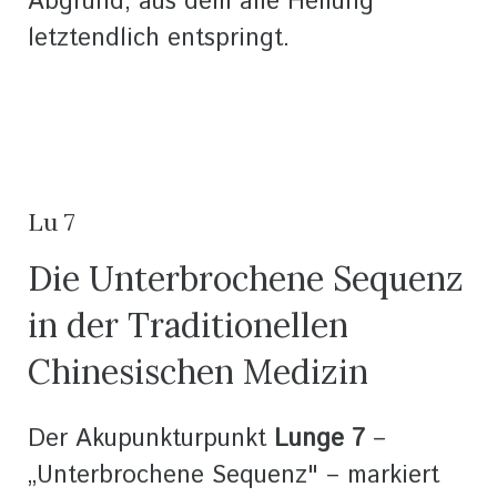
Abgrund, aus dem alle Heilung
letztendlich entspringt.
Lu 7
Die Unterbrochene Sequenz
in der Traditionellen
Chinesischen Medizin
Der Akupunkturpunkt
Lunge 7
–
„Unterbrochene Sequenz" – markiert