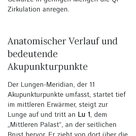
Zirkulation anregen.
Anatomischer Verlauf und
bedeutende
Akupunkturpunkte
Der Lungen-Meridian, der 11
Akupunkturpunkte umfasst, startet tief
im mittleren Erwärmer, steigt zur
Lunge auf und tritt an
Lu 1
, dem
„Mittleren Palast“, an der seitlichen
Brust hervor. Er zieht von dort über die