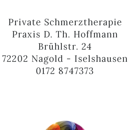
Private Schmerztherapie
Praxis D. Th. Hoffmann
Brühlstr. 24
72202 Nagold - Iselshausen
0172 8747373