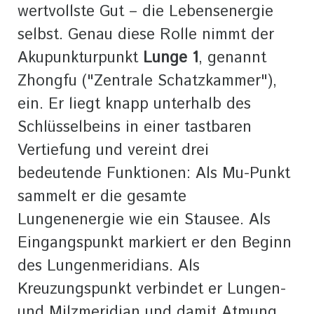
wertvollste Gut – die Lebensenergie
selbst. Genau diese Rolle nimmt der
Akupunkturpunkt
Lunge 1
, genannt
Zhongfu ("Zentrale Schatzkammer"),
ein. Er liegt knapp unterhalb des
Schlüsselbeins in einer tastbaren
Vertiefung und vereint drei
bedeutende Funktionen: Als Mu-Punkt
sammelt er die gesamte
Lungenenergie wie ein Stausee. Als
Eingangspunkt markiert er den Beginn
des Lungenmeridians. Als
Kreuzungspunkt verbindet er Lungen-
und Milzmeridian und damit Atmung