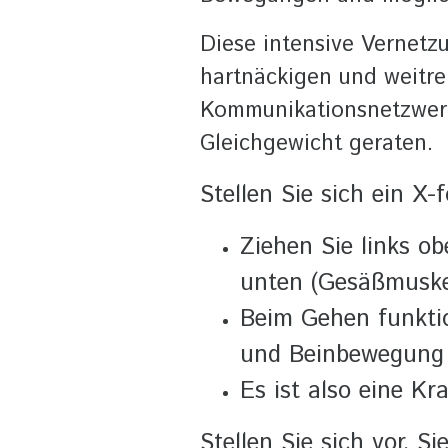
Diese intensive Vernetz
hartnäckigen und weitr
Kommunikationsnetzwerk
Gleichgewicht geraten.
Stellen Sie sich ein X
Ziehen Sie links o
unten (Gesäßmuske
Beim Gehen funkti
und Beinbewegung
Es ist also eine K
Stellen Sie sich vor, 