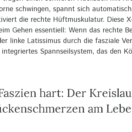
orne schwingen, spannt sich automatisch
iviert die rechte Hüftmuskulatur. Diese X
beim Gehen essentiell: Wenn das rechte B
der linke Latissimus durch die fasziale Ve
n integriertes Spannseilsystem, das den Kö
aszien hart: Der Kreislau
ückenschmerzen am Leben