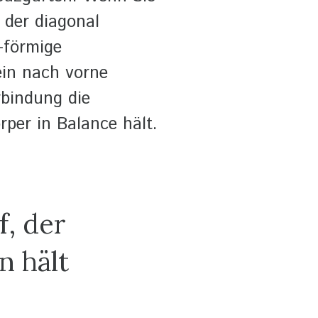
 der diagonal
-förmige
ein nach vorne
rbindung die
rper in Balance hält.
f, der
 hält