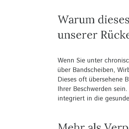
Warum dieses
unserer Rück
Wenn Sie unter chronisc
über Bandscheiben, Wirb
Dieses oft übersehene B
Ihrer Beschwerden sein.
integriert in die gesun
Mehr als Verp