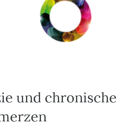
ie und chronische
merzen