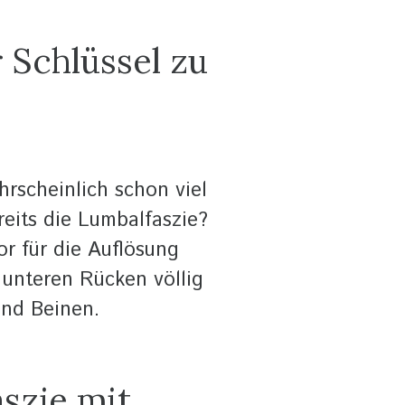
Schlüssel zu
rscheinlich schon viel
eits die Lumbalfaszie?
r für die Auflösung
 unteren Rücken völlig
und Beinen.
szie mit