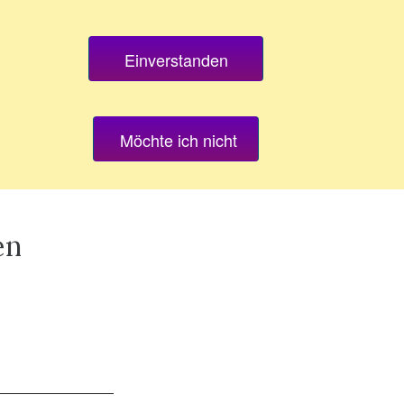
Einverstanden
PRAXIS NAGOLD
Möchte ich nicht
en