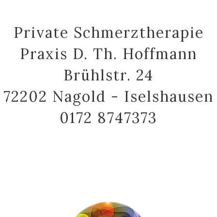
Private Schmerztherapie
Praxis D. Th. Hoffmann
Brühlstr. 24
72202 Nagold - Iselshausen
0172 8747373