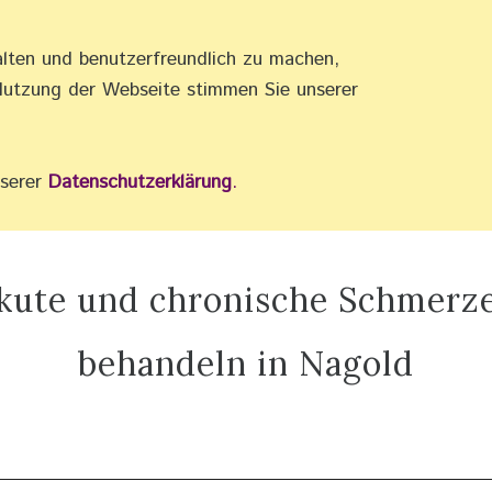
alten und benutzerfreundlich zu machen,
•
AKUPRESSUR •
REFLEXZONEN •
Nutzung der Webseite stimmen Sie unserer
nserer
Datenschutzerklärung
.
kute und chronische Schmerz
behandeln in Nagold