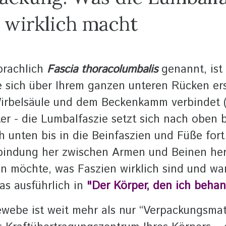
 wirklich macht
prachlich
Fascia thoracolumbalis
genannt, ist
e sich über Ihrem ganzen unteren Rücken ers
irbelsäule und dem Beckenkamm verbindet (
er - die Lumbalfaszie setzt sich nach oben 
h unten bis in die Beinfaszien und Füße fort
erbindung her zwischen Armen und Beinen h
en möchte, was Faszien wirklich sind und w
das ausführlich in
"Der Körper, den ich behan
webe ist weit mehr als nur “Verpackungsmate