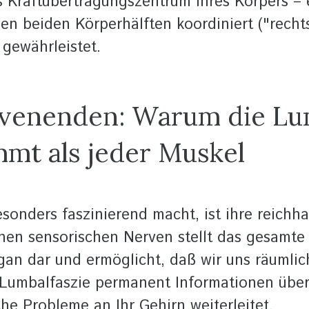
es Kraftübertragungszentrum Ihres Körpers – e
 beiden Körperhälften koordiniert ("rechts
 gewährleistet.
rvenenden: Warum die Lu
mt als jeder Muskel
onders faszinierend macht, ist ihre reichha
nen sensorischen Nerven stellt das gesamte
rgan dar und ermöglicht, daß wir uns räuml
 Lumbalfaszie permanent Informationen über 
 Probleme an Ihr Gehirn weiterleitet.