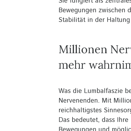
Sie fungiert als zentral
Bewegungen zwischen den
Stabilität in der Haltung
Millionen Ne
mehr wahrnim
Was die Lumbalfaszie bes
Nervenenden. Mit Millio
reichhaltigstes Sinneso
Das bedeutet, dass Ihre
Bewegungen und mögliche