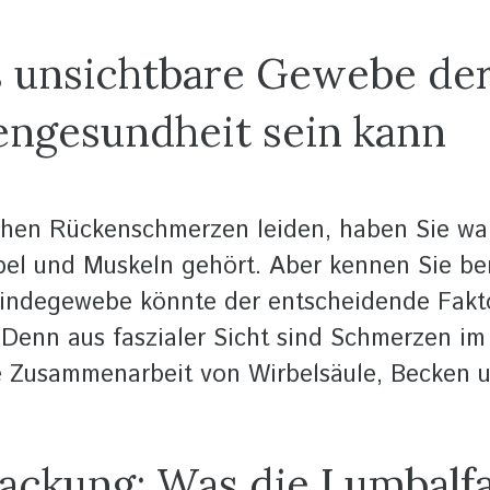
 unsichtbare Gewebe der 
engesundheit sein kann
hen Rückenschmerzen leiden, haben Sie wah
el und Muskeln gehört. Aber kennen Sie ber
indegewebe könnte der entscheidende Fakto
 Denn aus faszialer Sicht sind Schmerzen im
de Zusammenarbeit von Wirbelsäule, Becken 
ackung: Was die Lumbalfa