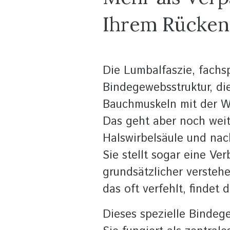
Ihrem Rücken
Die Lumbalfaszie, fachs
Bindegewebsstruktur, di
Bauchmuskeln mit der W
Das geht aber noch weit
Halswirbelsäule und nac
Sie stellt sogar eine V
grundsätzlicher versteh
das oft verfehlt, findet 
Dieses spezielle Bindege