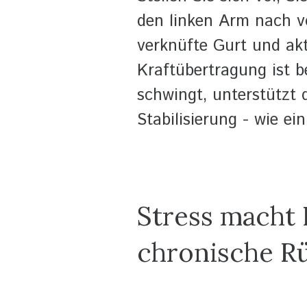
den linken Arm nach v
verknüfte Gurt und akt
Kraftübertragung ist 
schwingt, unterstützt 
Stabilisierung - wie ei
Stress macht F
chronische R