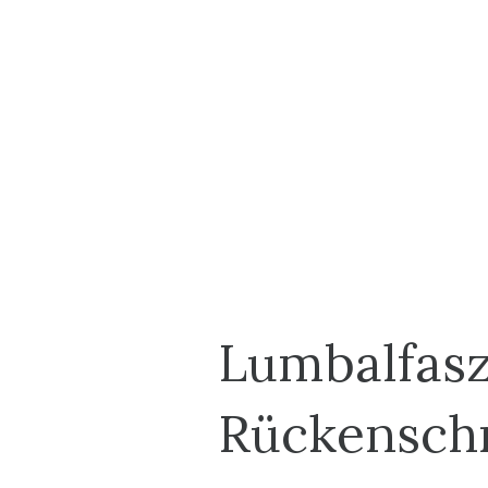
Lumbalfasz
Rückensch