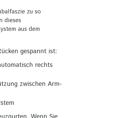
balfaszie zu so
n dieses
system aus dem
Rücken gespannt ist:
automatisch rechts
tützung zwischen Arm-
ystem
reuzgurten. Wenn Sie