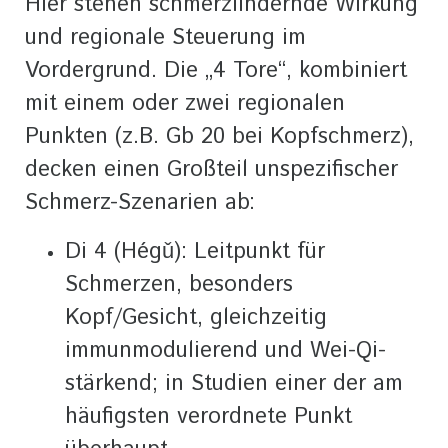
Hier stehen schmerzlindernde Wirkung
und regionale Steuerung im
Vordergrund. Die „4 Tore“, kombiniert
mit einem oder zwei regionalen
Punkten (z.B. Gb 20 bei Kopfschmerz),
decken einen Großteil unspezifischer
Schmerz-Szenarien ab:
Di 4 (Hégǔ): Leitpunkt für
Schmerzen, besonders
Kopf/Gesicht, gleichzeitig
immunmodulierend und Wei-Qi-
stärkend; in Studien einer der am
häufigsten verordnete Punkt