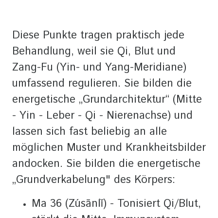
Diese Punkte tragen praktisch jede
Behandlung, weil sie Qi, Blut und
Zang-Fu (Yin- und Yang-Meridiane)
umfassend regulieren. Sie bilden die
energetische „Grundarchitektur“ (Mitte
- Yin - Leber - Qi - Nierenachse) und
lassen sich fast beliebig an alle
möglichen Muster und Krankheitsbilder
andocken. Sie bilden die energetische
„Grundverkabelung" des Körpers:
Ma 36 (Zúsānlǐ) - Tonisiert Qi/Blut,