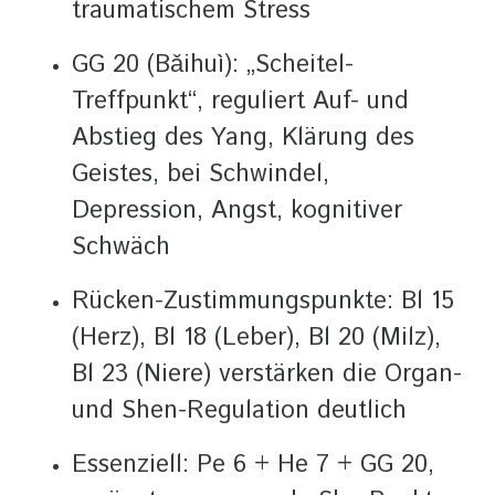
traumatischem Stress
GG 20 (Bǎihuì): „Scheitel-
Treffpunkt“, reguliert Auf- und
Abstieg des Yang, Klärung des
Geistes, bei Schwindel,
Depression, Angst, kognitiver
Schwäch
Rücken-Zustimmungspunkte: Bl 15
(Herz), Bl 18 (Leber), Bl 20 (Milz),
Bl 23 (Niere) verstärken die Organ-
und Shen-Regulation deutlich
Essenziell: Pe 6 + He 7 + GG 20,