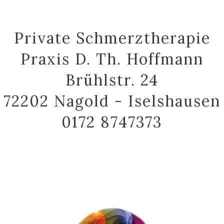
Private Schmerztherapie
Praxis D. Th. Hoffmann
Brühlstr. 24
72202 Nagold - Iselshausen
0172 8747373