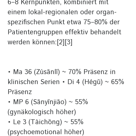
6–8 Kernpunkten, kombiniert mit
einem lokal-regionalen oder organ-
spezifischen Punkt etwa 75–80% der
Patientengruppen effektiv behandelt
werden können:[2][3]
• Ma 36 (Zúsānlǐ) ~ 70% Präsenz in
klinischen Serien • Di 4 (Hégǔ) ~ 65%
Präsenz
• MP 6 (Sānyīnjiāo) ~ 55%
(gynäkologisch höher)
• Le 3 (Tàichōng) ~ 55%
(psychoemotional höher)