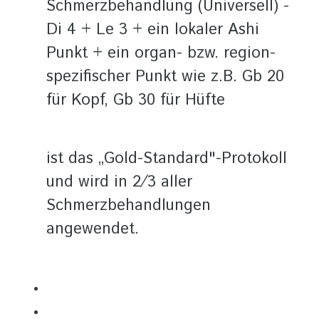
Schmerzbehandlung (Universell) -
Di 4 + Le 3 + ein lokaler Ashi
Punkt + ein organ- bzw. region-
spezifischer Punkt wie z.B. Gb 20
für Kopf, Gb 30 für Hüfte
ist das „Gold-Standard"-Protokoll
und wird in 2⁄3 aller
Schmerzbehandlungen
angewendet.