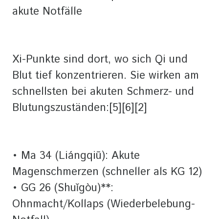
akute Notfälle
Xi-Punkte sind dort, wo sich Qi und
Blut tief konzentrieren. Sie wirken am
schnellsten bei akuten Schmerz- und
Blutungszuständen:[5][6][2]
• Ma 34 (Liángqiū): Akute
Magenschmerzen (schneller als KG 12)
• GG 26 (Shuǐgòu)**:
Ohnmacht/Kollaps (Wiederbelebung-