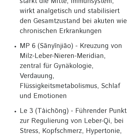
stärkt die Mitte, Immunsystem,
wirkt analgetisch und stabilisiert
den Gesamtzustand bei akuten wie
chronischen Erkrankungen
MP 6 (Sānyīnjiāo) - Kreuzung von
Milz-Leber-Nieren-Meridian,
zentral für Gynäkologie,
Verdauung,
Flüssigkeitsmetabolismus, Schlaf
und Emotionen
Le 3 (Tàichōng) - Führender Punkt
zur Regulierung von Leber-Qi, bei
Stress, Kopfschmerz, Hypertonie,