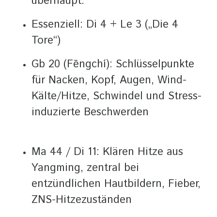
überhaupt.
Essenziell: Di 4 + Le 3 („Die 4
Tore“)
Gb 20 (Fēngchí): Schlüsselpunkte
für Nacken, Kopf, Augen, Wind-
Kälte/Hitze, Schwindel und Stress-
induzierte Beschwerden
Ma 44 / Di 11: Klären Hitze aus
Yangming, zentral bei
entzündlichen Hautbildern, Fieber,
ZNS-Hitzezuständen