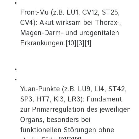
Front-Mu (z.B. LU1, CV12, ST25,
CV4): Akut wirksam bei Thorax-,
Magen-Darm- und urogenitalen
Erkrankungen.[10][3][1]
Yuan-Punkte (z.B. LU9, LI4, ST42,
SP3, HT7, KI3, LR3): Fundament
zur Primärregulation des jeweiligen
Organs, besonders bei
funktionellen Störungen ohne