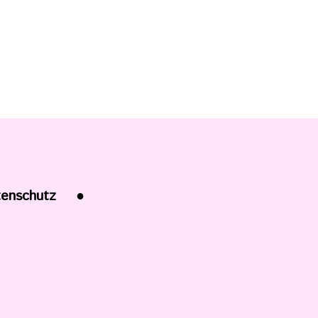
enschutz
●