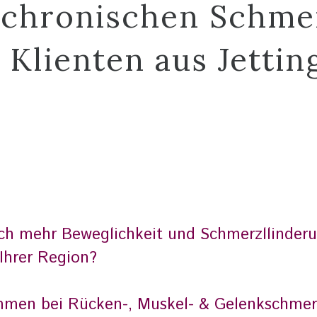
 chronischen Schme
r Klienten aus Jettin
ach mehr Beweglichkeit und Schmerzllinderu
Ihrer Region?
mmen bei Rücken-, Muskel- & Gelenkschmer