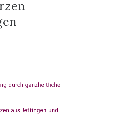
rzen
gen
ng durch ganzheitliche
zen aus Jettingen und