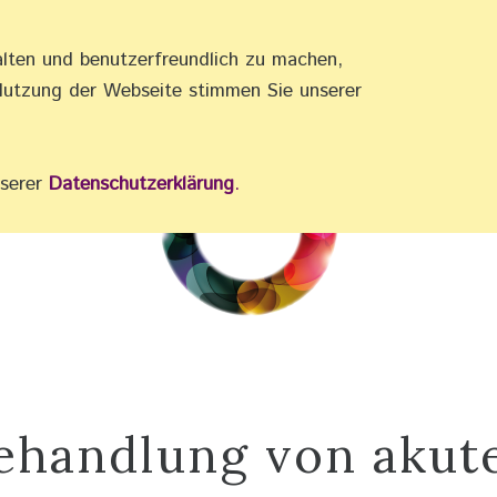
alten und benutzerfreundlich zu machen,
•
AKUPRESSUR •
REFLEXZONEN •
Nutzung der Webseite stimmen Sie unserer
nserer
Datenschutzerklärung
.
ehandlung von akut