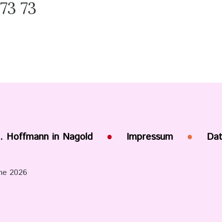
73 73
h. Hoffmann in Nagold
●
Impressum
●
Dat
une 2026