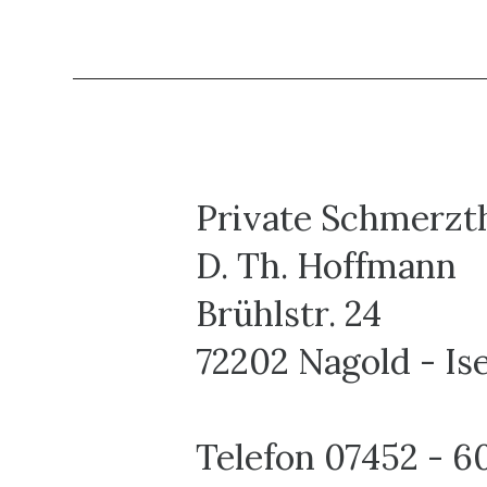
Private Schmerzth
D. Th. Hoffmann
Brühlstr. 24
72202 Nagold - Is
Telefon 07452 - 6