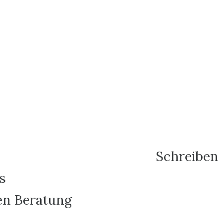
Schreiben 
s
en Beratung