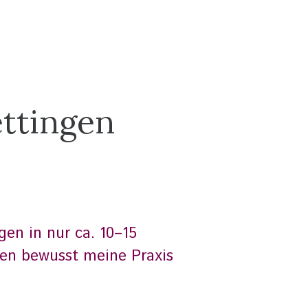
ettingen
en in nur ca. 10–15
gen bewusst meine Praxis