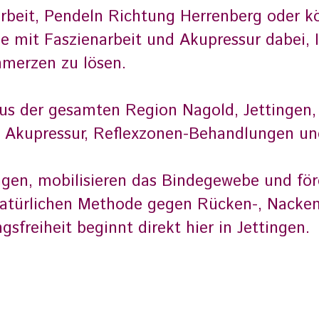
rbeit, Pendeln Richtung Herrenberg oder k
ie mit Faszienarbeit und Akupressur dabei, I
merzen zu lösen.
 aus der gesamten Region Nagold, Jettingen
e Akupressur, Reflexzonen-Behandlungen un
ngen, mobilisieren das Bindegewebe und för
r natürlichen Methode gegen Rücken-, Nack
freiheit beginnt direkt hier in Jettingen.