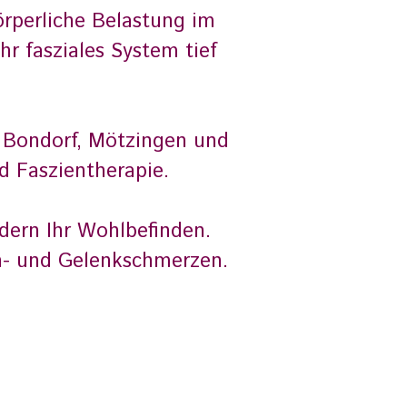
örperliche Belastung im
hr fasziales System tief
, Bondorf, Mötzingen und
d Faszientherapie.
dern Ihr Wohlbefinden.
en- und Gelenkschmerzen.