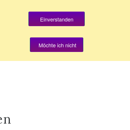
Einverstanden
PRAXIS NAGOLD
Möchte ich nicht
en