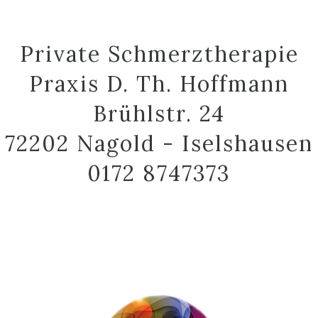
Private Schmerztherapie
Praxis D. Th. Hoffmann
Brühlstr. 24
72202 Nagold - Iselshausen
0172 8747373