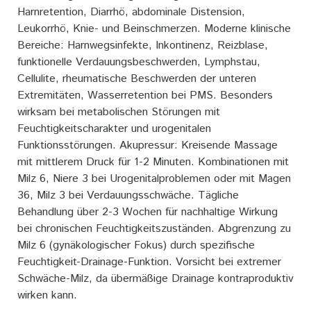
Harnretention, Diarrhö, abdominale Distension,
Leukorrhö, Knie- und Beinschmerzen. Moderne klinische
Bereiche: Harnwegsinfekte, Inkontinenz, Reizblase,
funktionelle Verdauungsbeschwerden, Lymphstau,
Cellulite, rheumatische Beschwerden der unteren
Extremitäten, Wasserretention bei PMS. Besonders
wirksam bei metabolischen Störungen mit
Feuchtigkeitscharakter und urogenitalen
Funktionsstörungen. Akupressur: Kreisende Massage
mit mittlerem Druck für 1-2 Minuten. Kombinationen mit
Milz 6, Niere 3 bei Urogenitalproblemen oder mit Magen
36, Milz 3 bei Verdauungsschwäche. Tägliche
Behandlung über 2-3 Wochen für nachhaltige Wirkung
bei chronischen Feuchtigkeitszuständen. Abgrenzung zu
Milz 6 (gynäkologischer Fokus) durch spezifische
Feuchtigkeit-Drainage-Funktion. Vorsicht bei extremer
Schwäche-Milz, da übermäßige Drainage kontraproduktiv
wirken kann.