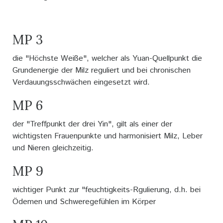
MP 3
die "Höchste Weiße", welcher als Yuan-Quellpunkt die
Grundenergie der Milz reguliert und bei chronischen
Verdauungsschwächen eingesetzt wird.
MP 6
der "Treffpunkt der drei Yin", gilt als einer der
wichtigsten Frauenpunkte und harmonisiert Milz, Leber
und Nieren gleichzeitig.
MP 9
wichtiger Punkt zur "feuchtigkeits-Rgulierung, d.h. bei
Ödemen und Schweregefühlen im Körper