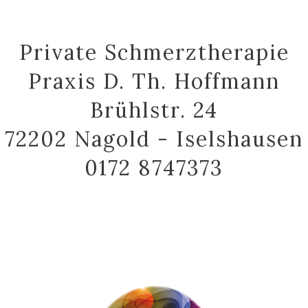
Private Schmerztherapie
Praxis D. Th. Hoffmann
Brühlstr. 24
72202 Nagold - Iselshausen
0172 8747373