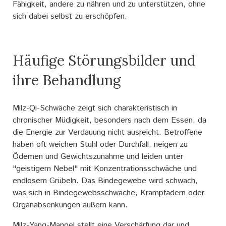
Fähigkeit, andere zu nähren und zu unterstützen, ohne
sich dabei selbst zu erschöpfen.
Häufige Störungsbilder und
ihre Behandlung
Milz-Qi-Schwäche zeigt sich charakteristisch in
chronischer Müdigkeit, besonders nach dem Essen, da
die Energie zur Verdauung nicht ausreicht. Betroffene
haben oft weichen Stuhl oder Durchfall, neigen zu
Ödemen und Gewichtszunahme und leiden unter
"geistigem Nebel" mit Konzentrationsschwäche und
endlosem Grübeln. Das Bindegewebe wird schwach,
was sich in Bindegewebsschwäche, Krampfadern oder
Organabsenkungen äußern kann.
Milz-Yang-Mangel stellt eine Verschärfung dar und