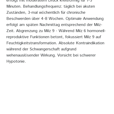
erfolgt mit moderatem Druck kreisförmig für 1-3
Minuten. Behandlungsfrequenz: täglich bei akuten
Zuständen, 3-mal wöchentlich für chronische
Beschwerden über 4-8 Wochen. Optimale Anwendung
erfolgt am späten Nachmittag entsprechend der Milz-
Zeit. Abgrenzung zu Milz 9 - Während Milz 6 hormonell-
reproduktive Funktionen betont, fokussiert Milz 9 auf
Feuchtigkeitstransformation. Absolute Kontraindikation
während der Schwangerschaft aufgrund
wehenauslösender Wirkung. Vorsicht bei schwerer
Hypotonie.