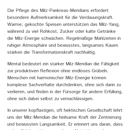
Die Pflege des Milz-Pankreas-Meridians erfordert
besondere Aufmerksamkeit für die Verdauungskraft.
Warme, gekochte Speisen unterstützen das Milz-Yang,
während zu viel Rohkost, Zucker oder kalte Getränke
die Milz-Energie schwächen. Regelmäßige Mahlzeiten in
ruhiger Atmosphäre und bewusstes, langsames Kauen
stärken die Transformationskraft nachhaltig.
Mental bedeutet ein starker Milz-Meridian die Fähigkeit
zur produktiven Reflexion ohne endloses Grübeln.
Menschen mit harmonischer Milz-Energie können
komplexe Sachverhalte durchdenken, ohne sich darin zu
verlieren, und finden in der Fürsorge für andere Erfüllung,
ohne sich dabei selbst zu vernachlässigen.
In unserer kopflastigen, oft hektischen Gesellschaft lehrt
uns der Milz-Meridian die heilsame Kraft der Zentrierung
und bewussten Langsamkeit. Er erinnert uns daran, dass