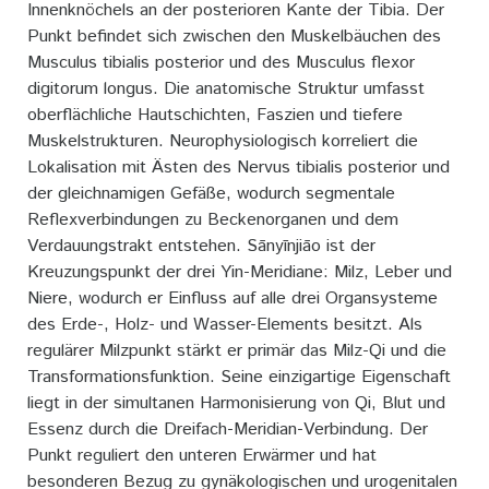
Innenknöchels an der posterioren Kante der Tibia. Der
Punkt befindet sich zwischen den Muskelbäuchen des
Musculus tibialis posterior und des Musculus flexor
digitorum longus. Die anatomische Struktur umfasst
oberflächliche Hautschichten, Faszien und tiefere
Muskelstrukturen. Neurophysiologisch korreliert die
Lokalisation mit Ästen des Nervus tibialis posterior und
der gleichnamigen Gefäße, wodurch segmentale
Reflexverbindungen zu Beckenorganen und dem
Verdauungstrakt entstehen. Sānyīnjiāo ist der
Kreuzungspunkt der drei Yin-Meridiane: Milz, Leber und
Niere, wodurch er Einfluss auf alle drei Organsysteme
des Erde-, Holz- und Wasser-Elements besitzt. Als
regulärer Milzpunkt stärkt er primär das Milz-Qi und die
Transformationsfunktion. Seine einzigartige Eigenschaft
liegt in der simultanen Harmonisierung von Qi, Blut und
Essenz durch die Dreifach-Meridian-Verbindung. Der
Punkt reguliert den unteren Erwärmer und hat
besonderen Bezug zu gynäkologischen und urogenitalen