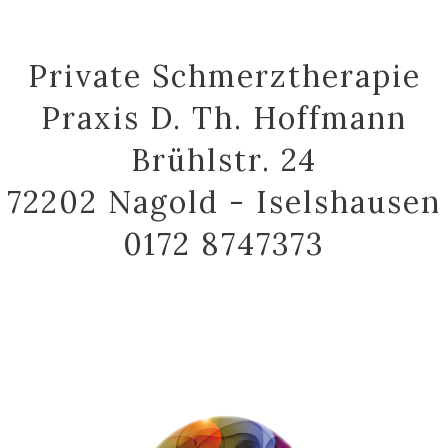
Private Schmerztherapie
Praxis D. Th. Hoffmann
Brühlstr. 24
72202 Nagold - Iselshausen
0172 8747373