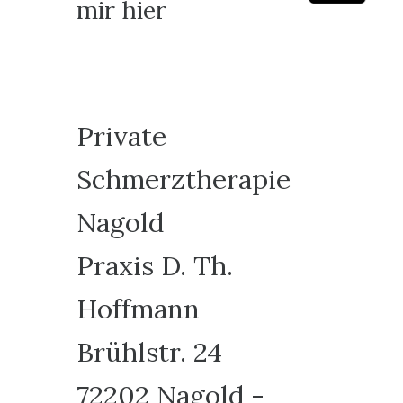
mir hier
Private
Schmerztherapie
Nagold
Praxis D. Th.
Hoffmann
Brühlstr. 24
72202 Nagold -