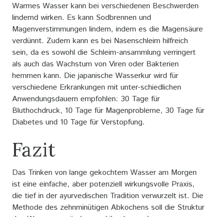
Warmes Wasser kann bei verschiedenen Beschwerden
lindernd wirken. Es kann Sodbrennen und
Magenverstimmungen lindern, indem es die Magensäure
verdünnt. Zudem kann es bei Nasenschleim hilfreich
sein, da es sowohl die Schleim-ansammlung verringert
als auch das Wachstum von Viren oder Bakterien
hemmen kann. Die japanische Wasserkur wird für
verschiedene Erkrankungen mit unter-schiedlichen
Anwendungsdauern empfohlen: 30 Tage für
Bluthochdruck, 10 Tage für Magenprobleme, 30 Tage für
Diabetes und 10 Tage für Verstopfung.
Fazit
Das Trinken von lange gekochtem Wasser am Morgen
ist eine einfache, aber potenziell wirkungsvolle Praxis,
die tief in der ayurvedischen Tradition verwurzelt ist. Die
Methode des zehnminütigen Abkochens soll die Struktur