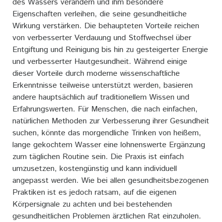
des Wassers verändern und ihm besondere
Eigenschaften verleihen, die seine gesundheitliche
Wirkung verstärken. Die behaupteten Vorteile reichen
von verbesserter Verdauung und Stoffwechsel über
Entgiftung und Reinigung bis hin zu gesteigerter Energie
und verbesserter Hautgesundheit. Während einige
dieser Vorteile durch moderne wissenschaftliche
Erkenntnisse teilweise unterstützt werden, basieren
andere hauptsächlich auf traditionellem Wissen und
Erfahrungswerten. Für Menschen, die nach einfachen,
natürlichen Methoden zur Verbesserung ihrer Gesundheit
suchen, könnte das morgendliche Trinken von heißem,
lange gekochtem Wasser eine lohnenswerte Ergänzung
zum täglichen Routine sein. Die Praxis ist einfach
umzusetzen, kostengünstig und kann individuell
angepasst werden. Wie bei allen gesundheitsbezogenen
Praktiken ist es jedoch ratsam, auf die eigenen
Körpersignale zu achten und bei bestehenden
gesundheitlichen Problemen ärztlichen Rat einzuholen.