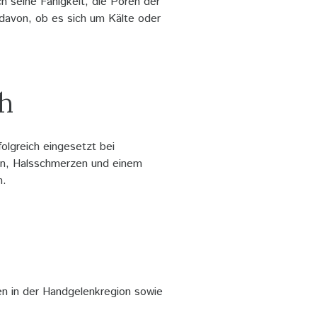
h seine Fähigkeit, die Poren der
 davon, ob es sich um Kälte oder
h
lgreich eingesetzt bei
en, Halsschmerzen und einem
n.
n in der Handgelenkregion sowie