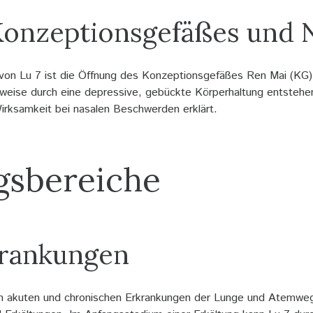
Konzeptionsgefäßes und 
von Lu 7 ist die Öffnung des Konzeptionsgefäßes Ren Mai (KG).
lsweise durch eine depressive, gebückte Körperhaltung entsteh
irksamkeit bei nasalen Beschwerden erklärt.
sbereiche
rankungen
on akuten und chronischen Erkrankungen der Lunge und Atemweg