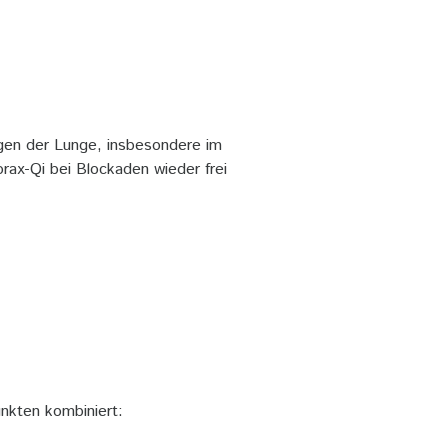
gen der Lunge, insbesondere im
ax-Qi bei Blockaden wieder frei
nkten kombiniert: