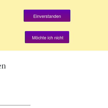
Einverstanden
PRAXIS NAGOLD
Möchte ich nicht
en