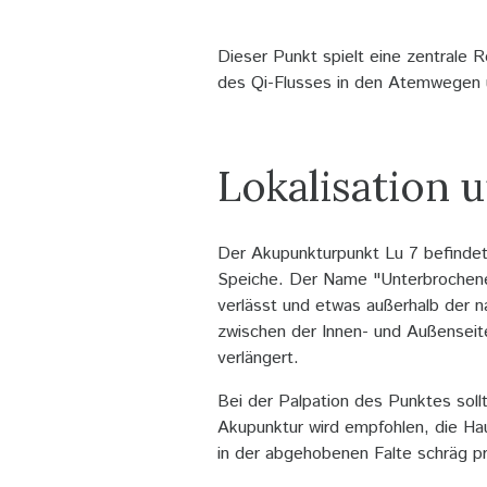
Dieser Punkt spielt eine zentrale 
des Qi-Flusses in den Atemwegen u
Lokalisation
Der Akupunkturpunkt Lu 7 befindet
Speiche. Der Name "Unterbrochene 
verlässt und etwas außerhalb der na
zwischen der Innen- und Außenseit
verlängert.
Bei der Palpation des Punktes soll
Akupunktur wird empfohlen, die Hau
in der abgehobenen Falte schräg pro