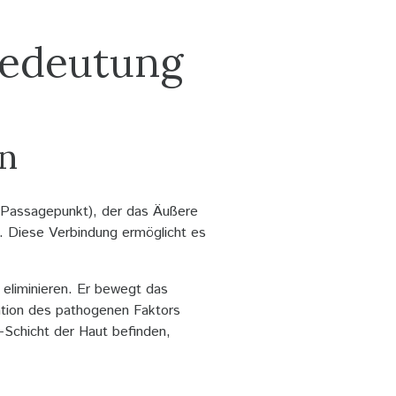
Bedeutung
en
 (Passagepunkt), der das Äußere
. Diese Verbindung ermöglicht es
eliminieren. Er bewegt das
nation des pathogenen Faktors
-Schicht der Haut befinden,