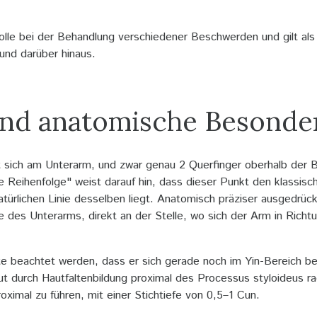
Rolle bei der Behandlung verschiedener Beschwerden und gilt als
nd darüber hinaus.
 und anatomische Besonde
 sich am Unterarm, und zwar genau 2 Querfinger oberhalb der 
Reihenfolge" weist darauf hin, dass dieser Punkt den klassisc
türlichen Linie desselben liegt. Anatomisch präziser ausgedrück
e des Unterarms, direkt an der Stelle, wo sich der Arm in Rich
te beachtet werden, dass er sich gerade noch im Yin-Bereich bef
t durch Hautfaltenbildung proximal des Processus styloideus r
ximal zu führen, mit einer Stichtiefe von 0,5–1 Cun.