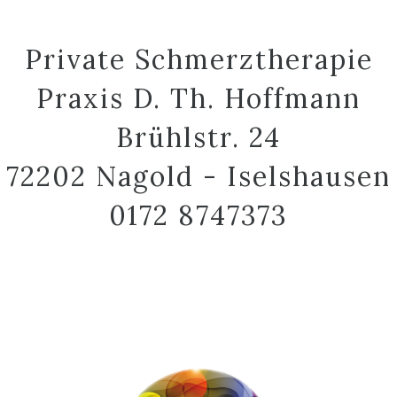
Private Schmerztherapie
Praxis D. Th. Hoffmann
Brühlstr. 24
72202 Nagold - Iselshausen
0172 8747373