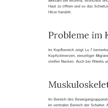
wirksam bei Asthma, Bronchitis und
Haut zu öffnen und so das Schwitze
Hitze handelt.
Probleme im 
Im Kopfbereich zeigt Lu 7 bemerke
Kopfschmerzen, einseitiger Migrä
steifen Nacken. Auch bei Rhinitis 
Muskuloskele
Im Bereich des Bewegungsapparate
im ventralen Bereich der Schulter.