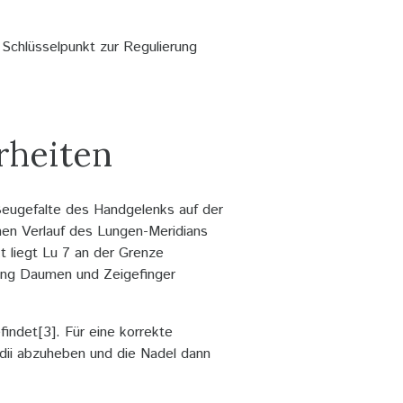
 Schlüsselpunkt zur Regulierung
rheiten
Beugefalte des Handgelenks auf der
hen Verlauf des Lungen-Meridians
t liegt Lu 7 an der Grenze
tung Daumen und Zeigefinger
indet[3]. Für eine korrekte
adii abzuheben und die Nadel dann