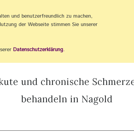
alten und benutzerfreundlich zu machen,
•
AKUPRESSUR •
REFLEXZONEN •
Nutzung der Webseite stimmen Sie unserer
nserer
Datenschutzerklärung
.
kute und chronische Schmerz
behandeln in Nagold