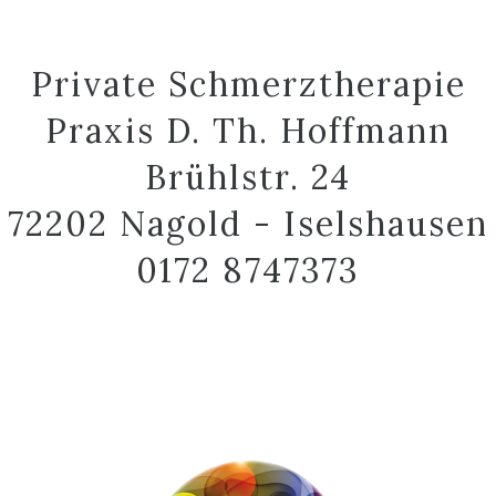
Private Schmerztherapie
Praxis D. Th. Hoffmann
Brühlstr. 24
72202 Nagold - Iselshausen
0172 8747373