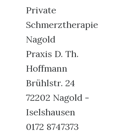
Private
Schmerztherapie
Nagold
Praxis D. Th.
Hoffmann
Brühlstr. 24
72202 Nagold -
Iselshausen
0172 8747373